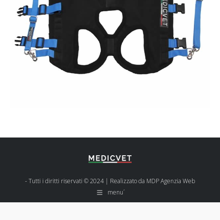
- Tutti i diritti riservati © 2024 | Realizzato da
MDP Agenzia Web
menu´