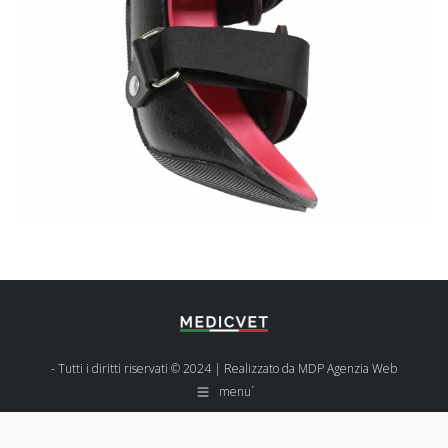
- Tutti i diritti riservati © 2024 | Realizzato da
MDP Agenzia Web
menu´