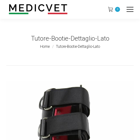
0
Tutore-Bootie-Dettaglio-Lato
Tu sei qui:
Home
Tutore-Bootie-Dettaglio-Lato