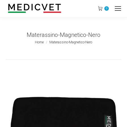
0
Materassino-Magnetico-Nero
Tu sei qui:
Home
Materassino-Magnetico-Nero