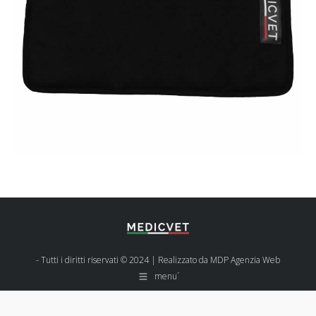
- Tutti i diritti riservati © 2024 | Realizzato da
MDP Agenzia Web
menu´