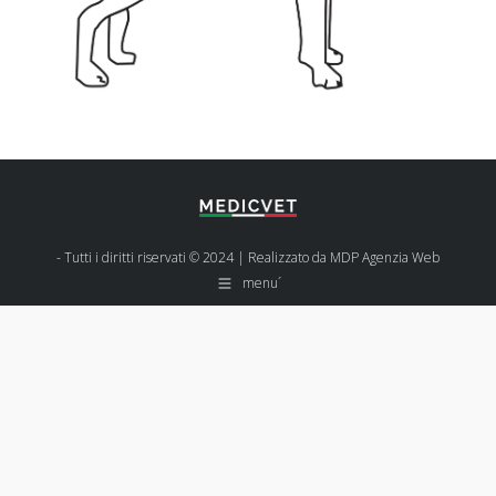
- Tutti i diritti riservati © 2024 | Realizzato da
MDP Agenzia Web
menu´