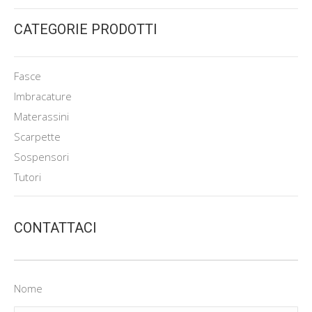
CATEGORIE PRODOTTI
Fasce
Imbracature
Materassini
Scarpette
Sospensori
Tutori
CONTATTACI
Nome