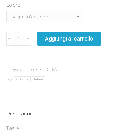
Colore
Tutore
Aggiungi al carrello
Colonna
quantità
Categoria:
Tutori
COD:
N/A
Tag:
colonna
tutore
Descrizione
Taglie