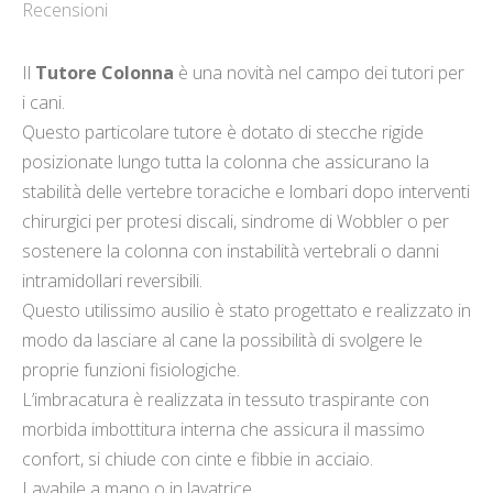
Recensioni
Il
Tutore Colonna
è una novità nel campo dei tutori per
i cani.
Questo particolare tutore è dotato di stecche rigide
posizionate lungo tutta la colonna che assicurano la
stabilità delle vertebre toraciche e lombari dopo interventi
chirurgici per protesi discali, sindrome di Wobbler o per
sostenere la colonna con instabilità vertebrali o danni
intramidollari reversibili.
Questo utilissimo ausilio è stato progettato e realizzato in
modo da lasciare al cane la possibilità di svolgere le
proprie funzioni fisiologiche.
L’imbracatura è realizzata in tessuto traspirante con
morbida imbottitura interna che assicura il massimo
confort, si chiude con cinte e fibbie in acciaio.
Lavabile a mano o in lavatrice.