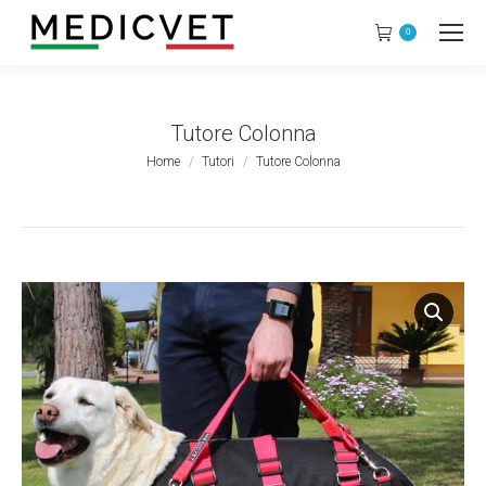
0
Tutore Colonna
Tu sei qui:
Home
Tutori
Tutore Colonna