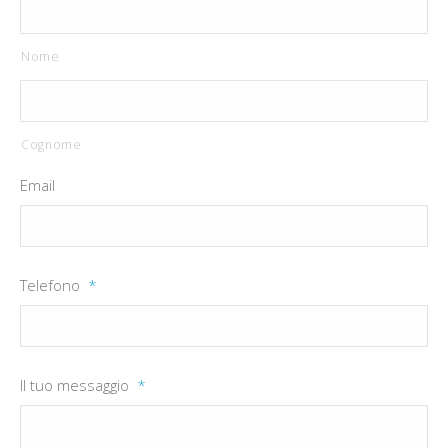
Nome
Cognome
Email
Telefono
*
Il tuo messaggio
*