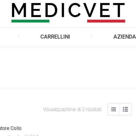
PRODOTTI
CARRELLINI
AZIE
CARRELLINI
AZIENDA
Visualizzazione di 2 risultati
utore Collo