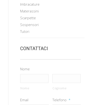
Imbracature
Materassini
Scarpette
Sospensori
Tutori
CONTATTACI
Nome
Nome
Cognome
Email
Telefono
*