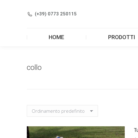
HOME
(+39) 0773 250115
HOME
PRODOTTI
collo
T