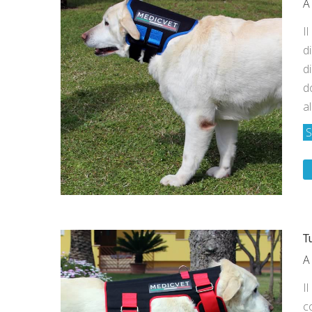
A
Il
di
d
d
al
S
T
A
Il
co