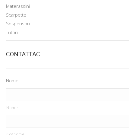
Materassini
Scarpette
Sospensori
Tutori
CONTATTACI
Nome
Nome
Cognome