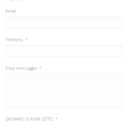
Email
Telefono
*
Il tuo messaggio
*
DICHIARO DI AVER LETTO
*