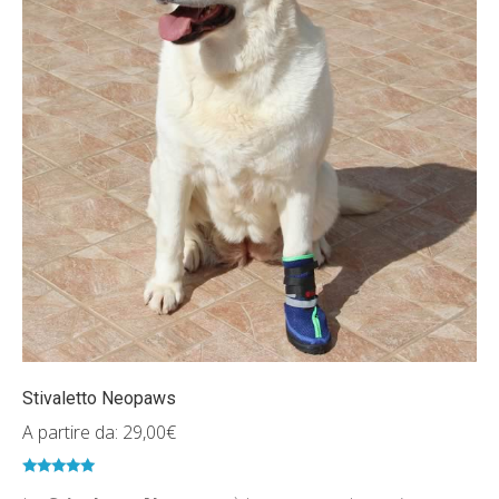
Stivaletto Neopaws
A partire da:
29,00
€
Valutato